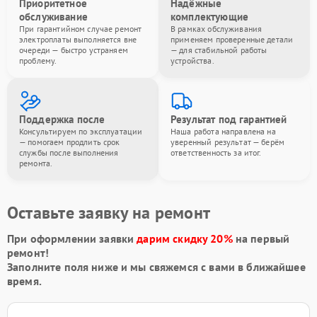
Приоритетное
Надёжные
обслуживание
комплектующие
При гарантийном случае ремонт
В рамках обслуживания
электроплаты выполняется вне
применяем проверенные детали
очереди — быстро устраняем
— для стабильной работы
проблему.
устройства.
Поддержка после
Результат под гарантией
Консультируем по эксплуатации
Наша работа направлена на
— помогаем продлить срок
уверенный результат — берём
службы после выполнения
ответственность за итог.
ремонта.
Оставьте заявку на ремонт
При оформлении заявки
дарим скидку 20%
на первый
ремонт!
Заполните поля ниже и мы свяжемся с вами в ближайшее
время.