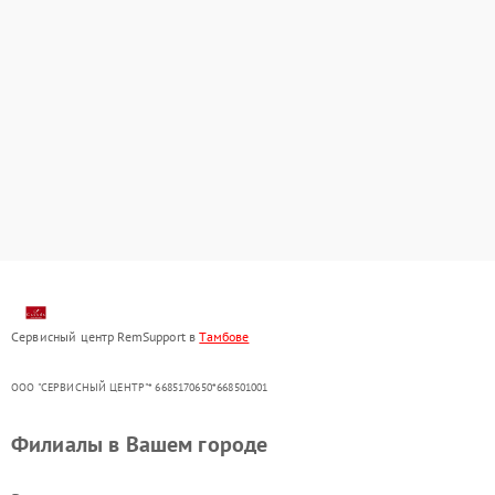
Сервисный центр RemSupport в
Тамбове
ООО "СЕРВИСНЫЙ ЦЕНТР"* 6685170650*668501001
Филиалы в Вашем городе