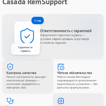
Casada RemSupport
1 год
Ответственность с гарантией
Оформляем гарантию сервиса —
условия зафиксированы в договоре
и понятны заранее.
Гарантия от
сервиса
Контроль качества
Чёткие обязательства
Ремонт электроплаты проходит
Работа Casada RemSupport
многоэтапную проверку —
сопровождается прописанными
исключаем недоработки и
гарантийными условиями — без
повторные сбои.
размытых формулировок.