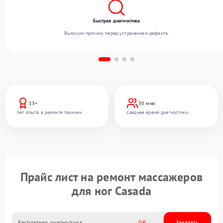
Быстрая диагностика
Выясним причину перед устранением дефекта.
13+
30 мин
лет опыта в ремонте техники
среднее время диагностики
Прайс лист на ремонт массажеров
для ног Casada
Бесплатная диагностика
0
Заказать