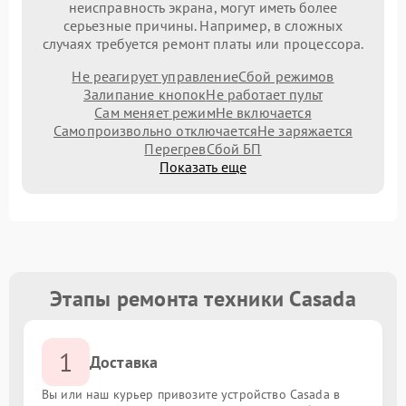
неисправность экрана, могут иметь более
серьезные причины. Например, в сложных
случаях требуется ремонт платы или процессора.
Не реагирует управление
Сбой режимов
Залипание кнопок
Не работает пульт
Сам меняет режим
Не включается
Самопроизвольно отключается
Не заряжается
Перегрев
Сбой БП
Показать еще
Этапы ремонта техники Casada
1
Доставка
Вы или наш курьер привозите устройство Casada в