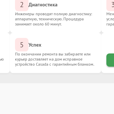
2
Диагностика
Инженеры проводят полную диагностику:
Мен
аппаратную, техническую. Процедура
усл
занимает около 60 минут.
гар
5
Успех
По окончании ремонта вы забираете или
ью
курьер доставляет на дом исправное
устройство Casada с гарантийным бланком.