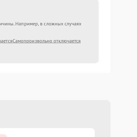
ричины. Например, в сложных случаях
чается
Самопроизвольно отключается