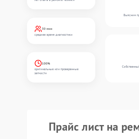
Выясним пр
30 мин
среднее время диагностики
100%
Собственный
оригинальные или проверенные
запчасти
Прайс лист на ре