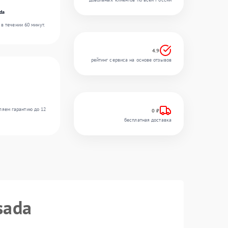
da
в течении 60 минут.
4.9
рейтинг сервиса на основе отзывов
ляем гарантию до 12
0 ₽
бесплатная доставка
sada