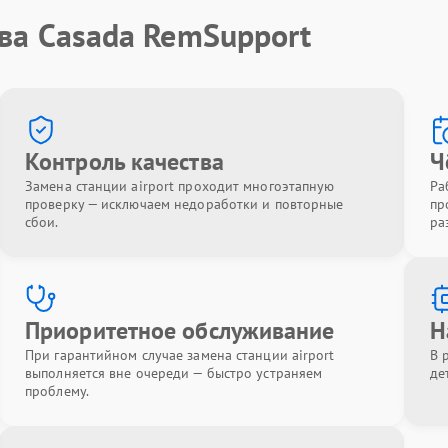
ва Casada RemSupport
Контроль качества
Ч
Замена станции airport проходит многоэтапную
Ра
проверку — исключаем недоработки и повторные
пр
сбои.
ра
Приоритетное обслуживание
Н
При гарантийном случае замена станции airport
В 
выполняется вне очереди — быстро устраняем
де
проблему.