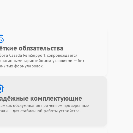
ёткие обязательства
бота Casada RemSupport сопровождается
описанными гарантийными условиями — без
змытых формулировок.
адёжные комплектующие
рамках обслуживания применяем проверенные
тали — для стабильной работы устройства.