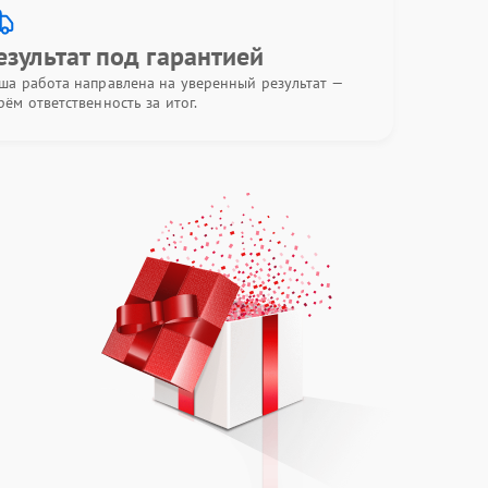
езультат под гарантией
ша работа направлена на уверенный результат —
рём ответственность за итог.