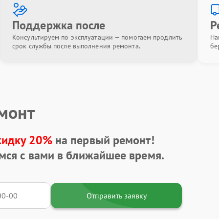
Поддержка после
Р
Консультируем по эксплуатации — помогаем продлить
На
срок службы после выполнения ремонта.
бе
емонт
кидку 20%
на первый ремонт!
мся с вами в ближайшее время.
Отправить заявку