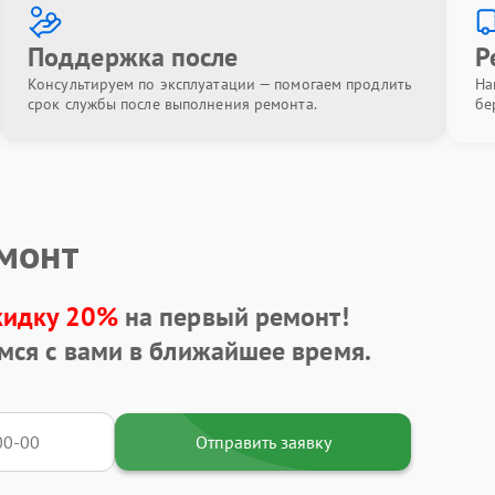
Поддержка после
Р
Консультируем по эксплуатации — помогаем продлить
На
срок службы после выполнения ремонта.
бе
емонт
кидку 20%
на первый ремонт!
мся с вами в ближайшее время.
Отправить заявку