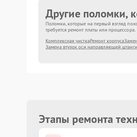
Другие поломки, 
Поломки, которые на первый взгляд похо
требуется ремонт платы или процессора.
Комплексная чистка
Ремонт корпуса
Замен
Замена втулок оси направляющей штанг
Этапы ремонта тех