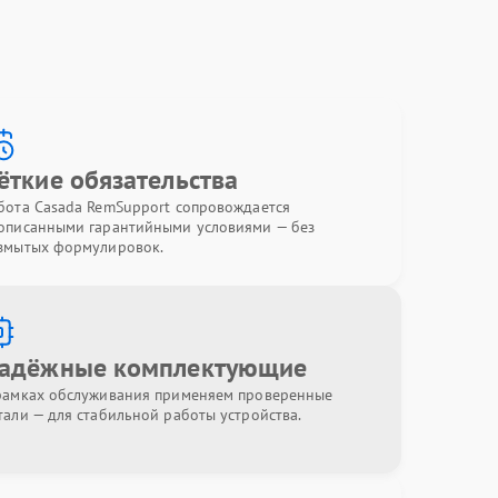
ёткие обязательства
бота Casada RemSupport сопровождается
описанными гарантийными условиями — без
змытых формулировок.
адёжные комплектующие
рамках обслуживания применяем проверенные
тали — для стабильной работы устройства.