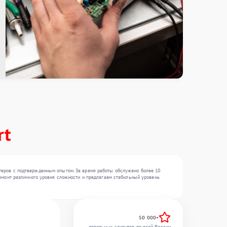
rt
стеров с подтвержденным опытом. За время работы обслужено более 10
ремонт различного уровня сложности и предлагаем стабильный уровень
50 000+
довольных клиентов по всей России