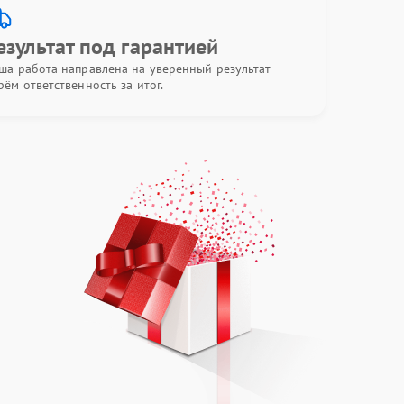
езультат под гарантией
ша работа направлена на уверенный результат —
рём ответственность за итог.