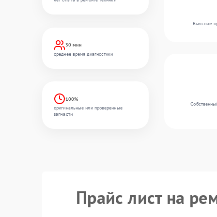
Выясним пр
30 мин
среднее время диагностики
100%
Собственный
оригинальные или проверенные
запчасти
Прайс лист на ре