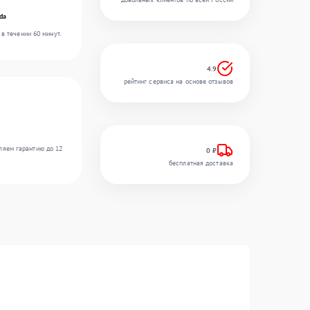
da
в течении 60 минут.
4.9
рейтинг сервиса на основе отзывов
ляем гарантию до 12
0 ₽
бесплатная доставка