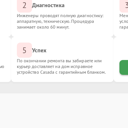
2
Диагностика
Инженеры проводят полную диагностику:
Мен
аппаратную, техническую. Процедура
усл
занимает около 60 минут.
гар
5
Успех
По окончании ремонта вы забираете или
ью
курьер доставляет на дом исправное
устройство Casada с гарантийным бланком.