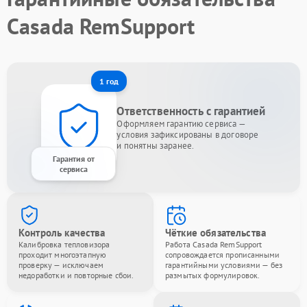
Casada RemSupport
1 год
Ответственность с гарантией
Оформляем гарантию сервиса —
условия зафиксированы в договоре
и понятны заранее.
Гарантия от
сервиса
Контроль качества
Чёткие обязательства
Калибровка тепловизора
Работа Casada RemSupport
проходит многоэтапную
сопровождается прописанными
проверку — исключаем
гарантийными условиями — без
недоработки и повторные сбои.
размытых формулировок.