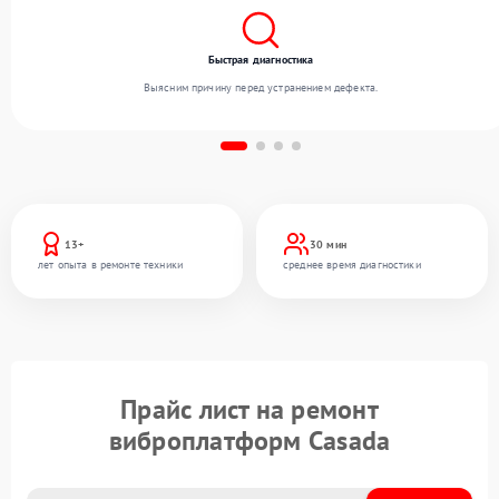
Быстрая диагностика
Выясним причину перед устранением дефекта.
13+
30 мин
лет опыта в ремонте техники
среднее время диагностики
Прайс лист на ремонт
виброплатформ Casada