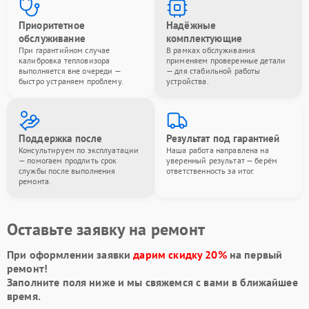
Приоритетное
Надёжные
обслуживание
комплектующие
При гарантийном случае
В рамках обслуживания
калибровка тепловизора
применяем проверенные детали
выполняется вне очереди —
— для стабильной работы
быстро устраняем проблему.
устройства.
Поддержка после
Результат под гарантией
Консультируем по эксплуатации
Наша работа направлена на
— помогаем продлить срок
уверенный результат — берём
службы после выполнения
ответственность за итог.
ремонта.
Оставьте заявку на ремонт
При оформлении заявки
дарим скидку 20%
на первый
ремонт!
Заполните поля ниже и мы свяжемся с вами в ближайшее
время.