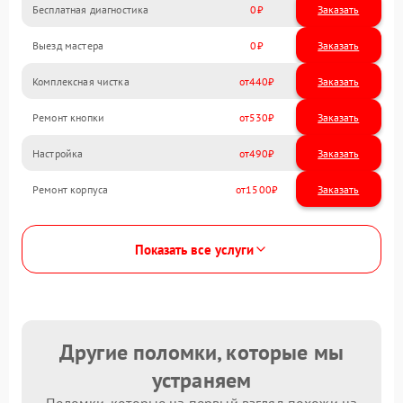
Бесплатная диагностика
0
Заказать
Выезд мастера
0
Заказать
Комплексная чистка
440
Ремонт кнопки
530
Настройка
490
Ремонт корпуса
1500
Показать все услуги
Другие поломки, которые мы
устраняем