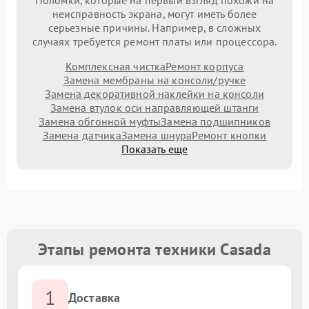
Поломки, которые на первый взгляд похожи на
неисправность экрана, могут иметь более
серьезные причины. Например, в сложных
случаях требуется ремонт платы или процессора.
Комплексная чистка
Ремонт корпуса
Замена мембраны на консоли/ручке
Замена декоративной наклейки на консоли
Замена втулок оси направляющей штанги
Замена обгонной муфты
Замена подшипников
Замена датчика
Замена шнура
Ремонт кнопки
Показать еще
Этапы ремонта техники Casada
1
Доставка